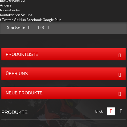
Elektro-Fahrrad
Andere
News-Center
Kontaktieren Sie uns
f
Twitter
Git Hub
Facebook
Google Plus
Startseite
123
PRODUKTLISTE
ÜBER UNS
NEUE PRODUKTE
Blick :
Grid-An
L
PRODUKTE