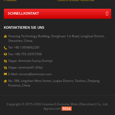
SCHNELLKONTAKT
KONTAKTIEREN SIE UNS
Yousong Technology Building, Donghuan 1st Road, Longhua District,
Shenzhen, China;
Tel: +86 13958662281
Fax: +86-755-29357936
Skype: Xtmmoto Sunny (Sunny)
Skype: xtmmoto01 (Ella)
E-Mail: service@xtmmoto.com
No. 588, Lingshan West Street, Luqiao District, Taizhou, Zhejiang
Province, China
Copyright © 2015-2026 Sinomach Extreme Moto (Shenzhen) Co., Ltd.
dyyseo.com
51La