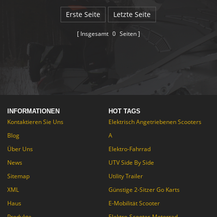
Erste Seite
Letzte Seite
Insgesamt
0
Seiten
INFORMATIONEN
HOT TAGS
Kontaktieren Sie Uns
Elektrisch Angetriebenen Scooters
Blog
A
Über Uns
Elektro-Fahrrad
News
UTV Side By Side
Sitemap
Utility Trailer
XML
Günstige 2-Sitzer Go Karts
Haus
E-Mobilität Scooter
Produkte
Elektro-Scooter-Motorrad