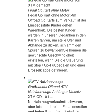
Pedal Go Kart ohne Motor
Pedal Go Kart ohne Motor xtm
Offroad Go Karts zum Verkauf ist der
Einstiegsstufe Kinder gehen
Warenkorb. Die besten Kinder
werden in unseren Gedanken in den
Karren fahren, um steile Ufer und
Abhänge zu dicken, schlammigen
Spuren zu bewältigen!Sie können die
gewünschte Geschwindigkeit
einstellen, wenn Sie die Steuerung
mit Stop / Go-Fußpedalen und einer
Drosselklappe definieren.
Großhandel Offroad ATV
Nutzfahrzeuge Anhänger Umsatz
XTM OD-10 is an
Nutzfahrzeugverkaufmit schweren,
aber leichten, breiten Flotationsreifen
und hoher Bodenfreiheit sind sie