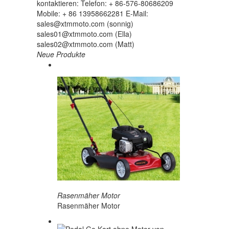
kontaktieren: Telefon: + 86-576-80686209
Mobile: + 86 13958662281 E-Mail:
sales@xtmmoto.com (sonnig)
sales01@xtmmoto.com (Ella)
sales02@xtmmoto.com (Matt)
Neue Produkte
Rasenmäher Motor
Rasenmäher Motor