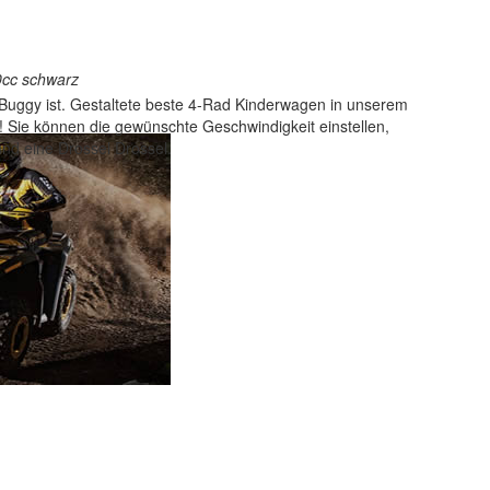
0cc schwarz
Buggy ist. Gestaltete beste 4-Rad Kinderwagen in unserem
 Sie können die gewünschte Geschwindigkeit einstellen,
und eine Drossel Drossel.