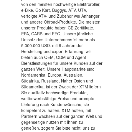
von den meisten hochwertige Elektroroller,
e-Bike, Go Kart, Buggys, ATV, UTV,
verfolgte ATV- und Zubehör wie Anhänger
und andere Offroad-Produkte. Die meisten
unserer Produkte haben CE Zertifikate,
EPA, CARB und EEC. Unsere jährliche
Umsatz des Unternehmens ist mehr als
5.000.000 USD. mit 9 Jahren der
Herstellung und export Erfahrung, wir
bieten auch OEM, ODM und Agent
Dienstleistungen für unsere Kunden auf der
ganzen Welt. Unsere Hauptmärkte sind
Nordamerika, Europa, Australien,
Südafrika, Russland, Naher Osten und
Südamerika. ist der Zweck der XTM liefern
Sie qualitativ hochwertige Produkte,
wettbewerbsfähige Preise und prompte
Lieferung nach Kundenwünsche, sie
kompetent zu halten. XTM hoffen, mit
Partnern wachsen auf der ganzen Welt und
gegenseitige nutzen mit Ihnen zu
genießen. zögern Sie bitte nicht, uns zu