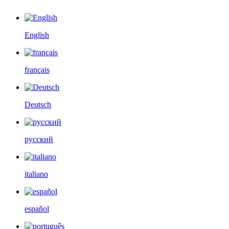
English
français
Deutsch
русский
italiano
español