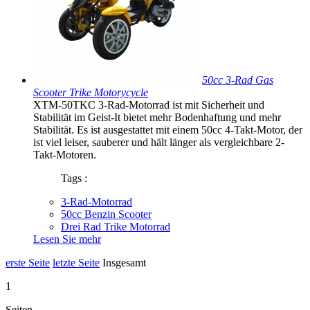
50cc 3-Rad Gas
Scooter Trike Motorycycle
XTM-50TKC 3-Rad-Motorrad ist mit Sicherheit und
Stabilität im Geist-It bietet mehr Bodenhaftung und mehr
Stabilität. Es ist ausgestattet mit einem 50cc 4-Takt-Motor, der
ist viel leiser, sauberer und hält länger als vergleichbare 2-
Takt-Motoren.
Tags :
3-Rad-Motorrad
50cc Benzin Scooter
Drei Rad Trike Motorrad
Lesen Sie mehr
erste Seite
letzte Seite
Insgesamt
1
Seiten