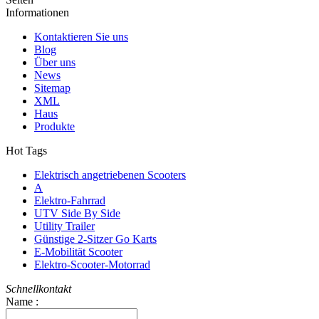
Informationen
Kontaktieren Sie uns
Blog
Über uns
News
Sitemap
XML
Haus
Produkte
Hot Tags
Elektrisch angetriebenen Scooters
A
Elektro-Fahrrad
UTV Side By Side
Utility Trailer
Günstige 2-Sitzer Go Karts
E-Mobilität Scooter
Elektro-Scooter-Motorrad
Schnellkontakt
Name :