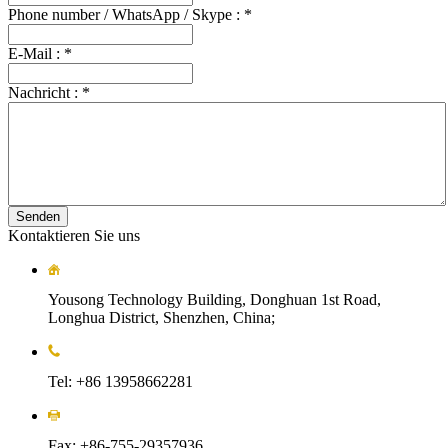
Phone number / WhatsApp / Skype :
*
E-Mail :
*
Nachricht :
*
Senden
Kontaktieren Sie uns
Yousong Technology Building, Donghuan 1st Road,
Longhua District, Shenzhen, China;
Tel: +86 13958662281
Fax: +86-755-29357936