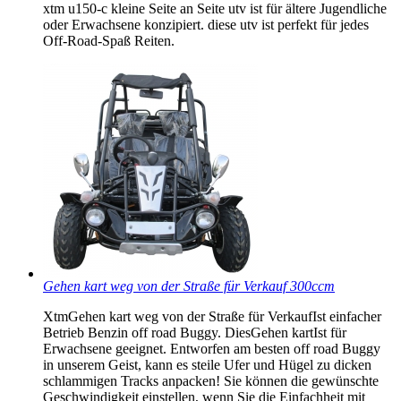
xtm u150-c kleine Seite an Seite utv ist für ältere Jugendliche
oder Erwachsene konzipiert. diese utv ist perfekt für jedes
Off-Road-Spaß Reiten.
Gehen kart weg von der Straße für Verkauf 300ccm
XtmGehen kart weg von der Straße für VerkaufIst einfacher
Betrieb Benzin off road Buggy. DiesGehen kartIst für
Erwachsene geeignet. Entworfen am besten off road Buggy
in unserem Geist, kann es steile Ufer und Hügel zu dicken
schlammigen Tracks anpacken! Sie können die gewünschte
Geschwindigkeit einstellen, wenn Sie die Einfachheit mit