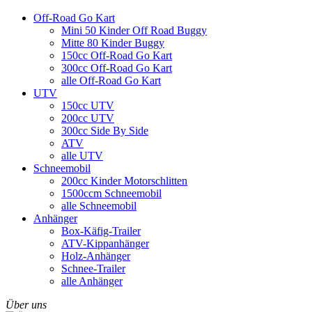
Off-Road Go Kart
Mini 50 Kinder Off Road Buggy
Mitte 80 Kinder Buggy
150cc Off-Road Go Kart
300cc Off-Road Go Kart
alle
Off-Road Go Kart
UTV
150cc UTV
200cc UTV
300cc Side By Side
ATV
alle
UTV
Schneemobil
200cc Kinder Motorschlitten
1500ccm Schneemobil
alle
Schneemobil
Anhänger
Box-Käfig-Trailer
ATV-Kippanhänger
Holz-Anhänger
Schnee-Trailer
alle
Anhänger
Über uns