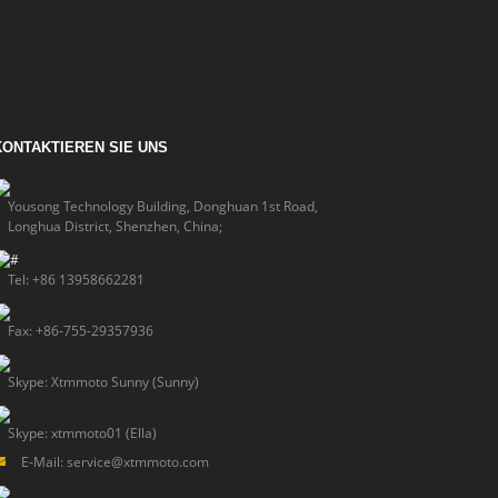
KONTAKTIEREN SIE UNS
Yousong Technology Building, Donghuan 1st Road,
Longhua District, Shenzhen, China;
Tel: +86 13958662281
Fax: +86-755-29357936
Skype: Xtmmoto Sunny (Sunny)
Skype: xtmmoto01 (Ella)
E-Mail: service@xtmmoto.com