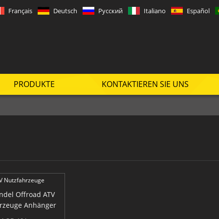
Français
Deutsch
Русский
Italiano
Español
PRODUKTE
KONTAKTIEREN SIE UNS
del Offroad ATV
rzeuge Anhänger
Umsatz