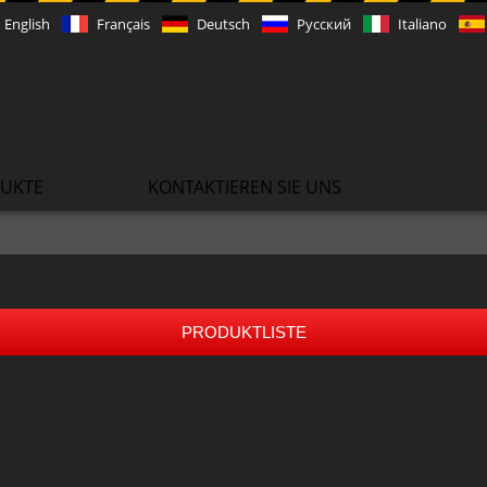
English
Français
Deutsch
Русский
Italiano
UKTE
KONTAKTIEREN SIE UNS
PRODUKTLISTE