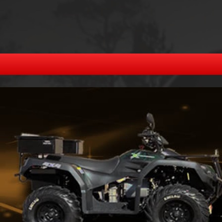
alle
Anhänger