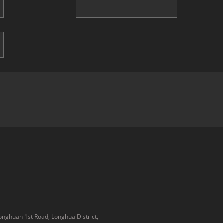
onghuan 1st Road, Longhua District,