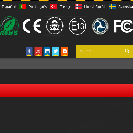
Español
Português
Türkçe
Norsk Språk
Svenska