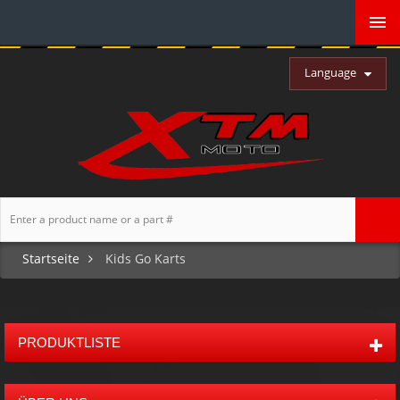
Language
Startseite
Kids Go Karts
PRODUKTLISTE