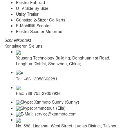
Elektro-Fahrrad
UTV Side By Side
Utility Trailer
Günstige 2-Sitzer Go Karts
E-Mobilität Scooter
Elektro-Scooter-Motorrad
Schnellkontakt
Kontaktieren Sie uns
Yousong Technology Building, Donghuan 1st Road,
Longhua District, Shenzhen, China;
Tel: +86 13958662281
Fax: +86-755-29357936
Skype: Xtmmoto Sunny (Sunny)
Skype: xtmmoto01 (Ella)
E-Mail: service@xtmmoto.com
No. 588, Lingshan West Street, Luqiao District, Taizhou,