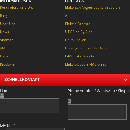
INFORMATIONEN
HOT TAGS
Kontaktieren Sie Uns
Elektrisch Angetriebenen Scooters
Blog
A
Über Uns
Elektro-Fahrrad
News
UTV Side By Side
Sitemap
Utility Trailer
XML
Günstige 2-Sitzer Go Karts
Haus
E-Mobilität Scooter
Produkte
Elektro-Scooter-Motorrad
SCHNELLKONTAKT
Name :
Phone number / WhatsApp / Skype
:
*
E-Mail :
*