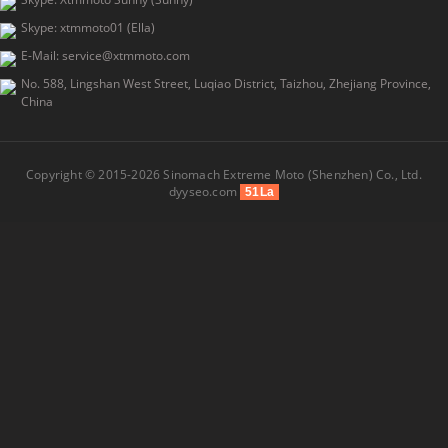
Skype: xtmmoto01 (Ella)
E-Mail: service@xtmmoto.com
No. 588, Lingshan West Street, Luqiao District, Taizhou, Zhejiang Province,
China
Copyright © 2015-2026 Sinomach Extreme Moto (Shenzhen) Co., Ltd.
dyyseo.com
51La