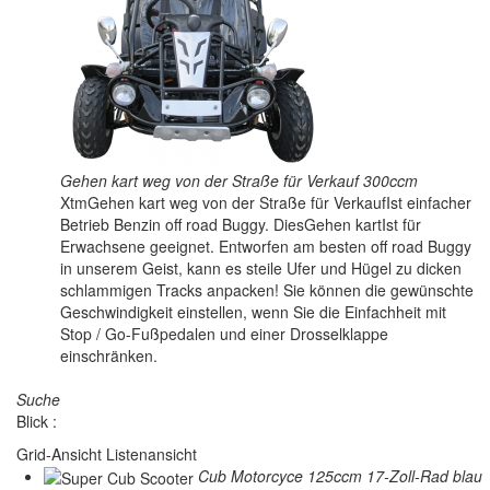
Gehen kart weg von der Straße für Verkauf 300ccm
XtmGehen kart weg von der Straße für VerkaufIst einfacher
Betrieb Benzin off road Buggy. DiesGehen kartIst für
Erwachsene geeignet. Entworfen am besten off road Buggy
in unserem Geist, kann es steile Ufer und Hügel zu dicken
schlammigen Tracks anpacken! Sie können die gewünschte
Geschwindigkeit einstellen, wenn Sie die Einfachheit mit
Stop / Go-Fußpedalen und einer Drosselklappe
einschränken.
Suche
Blick :
Grid-Ansicht
Listenansicht
Cub Motorcyce 125ccm 17-Zoll-Rad blau