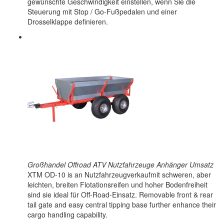
gewünschte Geschwindigkeit einstellen, wenn Sie die
Steuerung mit Stop / Go-Fußpedalen und einer
Drosselklappe definieren.
Großhandel Offroad ATV Nutzfahrzeuge Anhänger Umsatz
XTM OD-10 is an Nutzfahrzeugverkaufmit schweren, aber
leichten, breiten Flotationsreifen und hoher Bodenfreiheit
sind sie ideal für Off-Road-Einsatz. Removable front & rear
tail gate and easy central tipping base further enhance their
cargo handling capability.