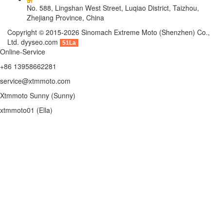
No. 588, Lingshan West Street, Luqiao District, Taizhou,
Zhejiang Province, China
Copyright © 2015-2026 Sinomach Extreme Moto (Shenzhen) Co.,
Ltd.
dyyseo.com
51La
Online-Service
+86 13958662281
service@xtmmoto.com
Xtmmoto Sunny (Sunny)
xtmmoto01 (Ella)