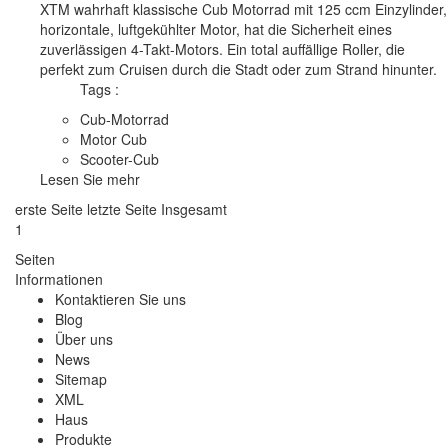
XTM wahrhaft klassische Cub Motorrad mit 125 ccm Einzylinder,
horizontale, luftgekühlter Motor, hat die Sicherheit eines
zuverlässigen 4-Takt-Motors. Ein total auffällige Roller, die
perfekt zum Cruisen durch die Stadt oder zum Strand hinunter.
Tags :
Cub-Motorrad
Motor Cub
Scooter-Cub
Lesen Sie mehr
erste Seite
letzte Seite
Insgesamt
1
Seiten
Informationen
Kontaktieren Sie uns
Blog
Über uns
News
Sitemap
XML
Haus
Produkte