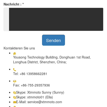
Nachricht :
*
Senden
Kontaktieren Sie uns
Yousong Technology Building, Donghuan 1st Road,
Longhua District, Shenzhen, China;
Tel: +86 13958662281
Fax: +86-755-29357936
Skype: Xtmmoto Sunny (Sunny)
Skype: xtmmoto01 (Ella)
E-Mail: service@xtmmoto.com