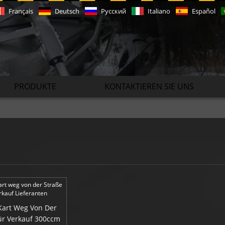
Français
Deutsch
Русский
Italiano
Español
PRODUKTE
KONTAKTIEREN SIE UNS
art Weg Von Der
ür Verkauf 300ccm