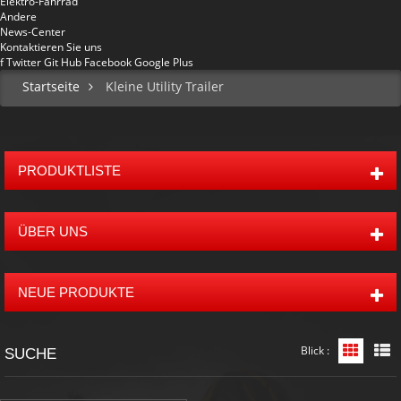
Elektro-Fahrrad
Andere
News-Center
Kontaktieren Sie uns
f
Twitter
Git Hub
Facebook
Google Plus
Startseite
Kleine Utility Trailer
PRODUKTLISTE
ÜBER UNS
NEUE PRODUKTE
Blick :
Grid-An
L
SUCHE