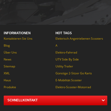
enthalten!
INFORMATIONEN
HOT TAGS
Kontaktieren Sie Uns
Elektrisch Angetriebenen Scooters
Blog
A
Über Uns
Elektro-Fahrrad
News
UTV Side By Side
Sitemap
Utility Trailer
XML
Günstige 2-Sitzer Go Karts
Haus
E-Mobilität Scooter
Produkte
Elektro-Scooter-Motorrad
SCHNELLKONTAKT