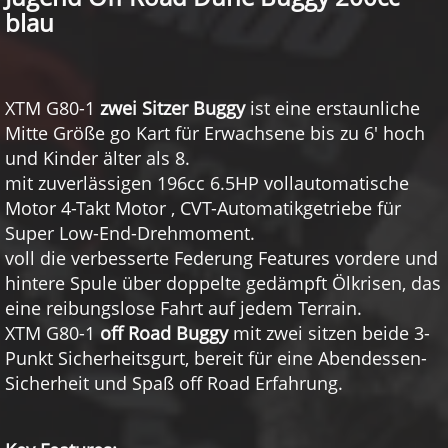
blau
XTM G80-1
zwei Sitzer Buggy
ist eine erstaunliche
Mitte Größe go Kart für Erwachsene bis zu 6' hoch
und Kinder älter als 8.
mit zuverlässigen 196cc 6.5HP vollautomatische
Motor 4-Takt Motor , CVT-Automatikgetriebe für
Super Low-End-Drehmoment.
voll die verbesserte Federung Features vordere und
hintere Spule über doppelte gedämpft Ölkrisen, das
eine reibungslose Fahrt auf jedem Terrain.
XTM G80-1
off Road Buggy
mit zwei sitzen beide 3-
Punkt Sicherheitsgurt, bereit für eine Abendessen-
Sicherheit und Spaß off Road Erfahrung.