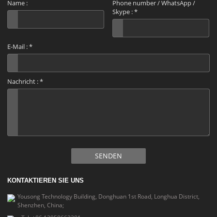
Name :
Phone number / WhatsApp /
Skype :
*
E-Mail :
*
Nachricht :
*
SENDEN
KONTAKTIEREN SIE UNS
Yousong Technology Building, Donghuan 1st Road, Longhua District,
Shenzhen, China;