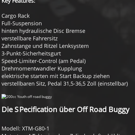
Key Features:
Cargo Rack
Full-Suspension
hinten hydraulische Disc Bremse
verstellbare Fahrersitz
Zahnstange und Ritzel Lenksystem
3-Punkt-Sicherheitsgurt
Speed-Limiter-Control (am Pedal)
Drehmomentwandler Kupplung
elektrische starten mit Start Backup ziehen
verstellbaren Sitz, Pedal 31,5-36,5 Zoll (einstellbar)
Die S
Pecification über Off Road Buggy
Modell: XTM-G80-1