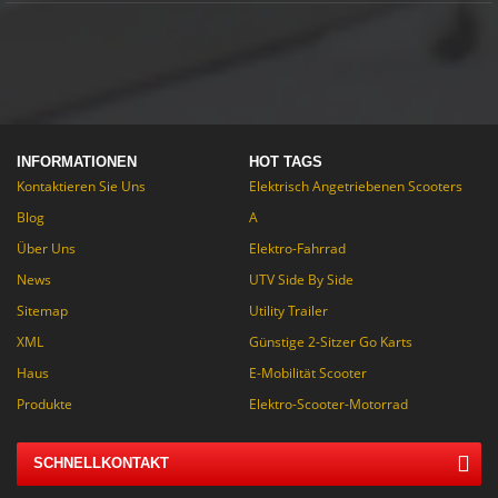
INFORMATIONEN
HOT TAGS
Kontaktieren Sie Uns
Elektrisch Angetriebenen Scooters
Blog
A
Über Uns
Elektro-Fahrrad
News
UTV Side By Side
Sitemap
Utility Trailer
XML
Günstige 2-Sitzer Go Karts
Haus
E-Mobilität Scooter
Produkte
Elektro-Scooter-Motorrad
SCHNELLKONTAKT