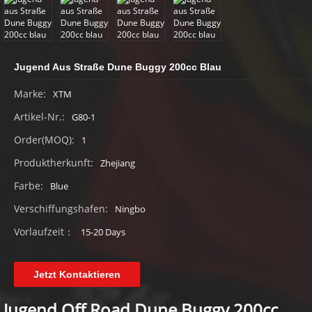
Jugend Aus Straße Dune Buggy 200cc Blau
Marke:
XTM
Artikel-Nr.:
G80-1
Order(MOQ):
1
Produktherkunft:
Zhejiang
Farbe:
Blue
Verschiffungshafen:
Ningbo
Vorlaufzeit：
15-20 Days
Jetzt Kontaktieren
Jugend Off Road Dune Buggy 200cc