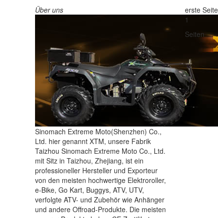
Über uns
erste Seite
1
Seiten
Sinomach Extreme Moto(Shenzhen) Co.,
Ltd. hier genannt XTM, unsere Fabrik
Taizhou Sinomach Extreme Moto Co., Ltd.
mit Sitz in Taizhou, Zhejiang, ist ein
professioneller Hersteller und Exporteur
von den meisten hochwertige Elektroroller,
e-Bike, Go Kart, Buggys, ATV, UTV,
verfolgte ATV- und Zubehör wie Anhänger
und andere Offroad-Produkte. Die meisten