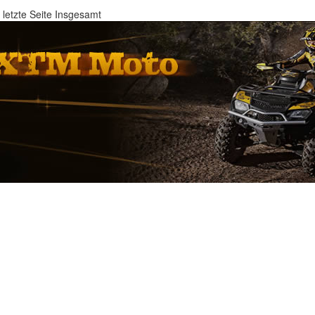
letzte Seite
Insgesamt