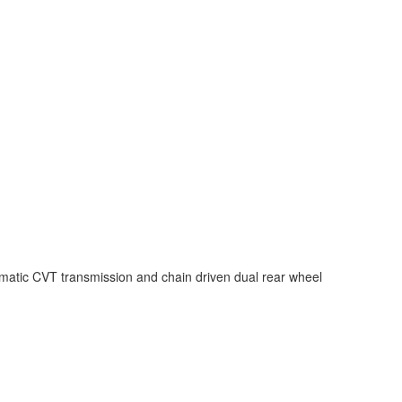
utomatic CVT transmission and chain driven dual rear wheel