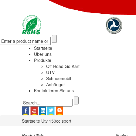
Startseite
Über uns
Produkte
Off-Road Go Kart
UTV
Schneemobil
Anhänger
Kontaktieren Sie uns
Startseite
Utv 150cc sport
Produktliste
Suche