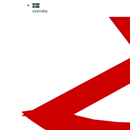
svenska