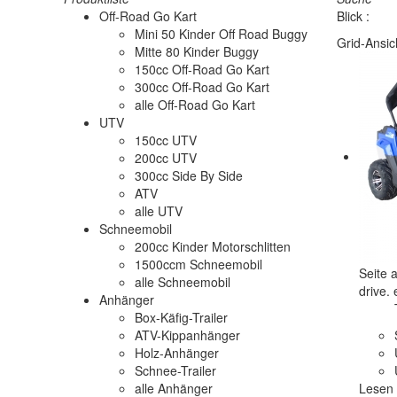
Off-Road Go Kart
Blick :
Mini 50 Kinder Off Road Buggy
Grid-Ansic
Mitte 80 Kinder Buggy
150cc Off-Road Go Kart
300cc Off-Road Go Kart
alle
Off-Road Go Kart
UTV
150cc UTV
200cc UTV
300cc Side By Side
ATV
alle
UTV
Schneemobil
200cc Kinder Motorschlitten
1500ccm Schneemobil
Seite 
alle
Schneemobil
drive.
Anhänger
Box-Käfig-Trailer
ATV-Kippanhänger
Holz-Anhänger
Schnee-Trailer
alle
Anhänger
Lesen 