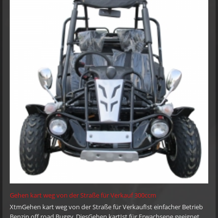
Gehen kart weg von der Straße für Verkauf 300ccm
XtmGehen kart weg von der Straße für VerkaufIst einfacher Betrieb
Benzin off road Buggy. DiesGehen kartIst für Erwachsene geeignet.