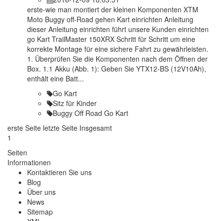
erste-wie man montiert der kleinen Komponenten XTM
Moto Buggy off-Road gehen Kart einrichten Anleitung
dieser Anleitung einrichten führt unsere Kunden einrichten
go Kart TrailMaster 150XRX Schritt für Schritt um eine
korrekte Montage für eine sichere Fahrt zu gewährleisten.
1. Überprüfen Sie die Komponenten nach dem Öffnen der
Box. 1.1 Akku (Abb. 1): Geben Sie YTX12-BS (12V10Ah),
enthält eine Batt...
Go Kart
Sitz für Kinder
Buggy Off Road Go Kart
erste Seite
letzte Seite
Insgesamt
1
Seiten
Informationen
Kontaktieren Sie uns
Blog
Über uns
News
Sitemap