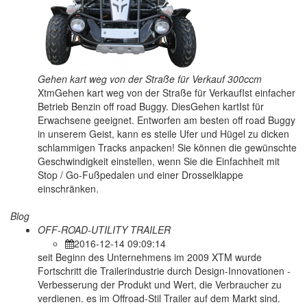
Gehen kart weg von der Straße für Verkauf 300ccm
XtmGehen kart weg von der Straße für VerkaufIst einfacher
Betrieb Benzin off road Buggy. DiesGehen kartIst für
Erwachsene geeignet. Entworfen am besten off road Buggy
in unserem Geist, kann es steile Ufer und Hügel zu dicken
schlammigen Tracks anpacken! Sie können die gewünschte
Geschwindigkeit einstellen, wenn Sie die Einfachheit mit
Stop / Go-Fußpedalen und einer Drosselklappe
einschränken.
Blog
OFF-ROAD-UTILITY TRAILER
2016-12-14 09:09:14
seit Beginn des Unternehmens im 2009 XTM wurde
Fortschritt die Trailerindustrie durch Design-Innovationen -
Verbesserung der Produkt und Wert, die Verbraucher zu
verdienen. es im Offroad-Stil Trailer auf dem Markt sind.