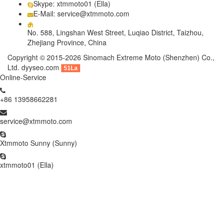
Skype: xtmmoto01 (Ella)
E-Mail: service@xtmmoto.com
No. 588, Lingshan West Street, Luqiao District, Taizhou,
Zhejiang Province, China
Copyright © 2015-2026 Sinomach Extreme Moto (Shenzhen) Co.,
Ltd.
dyyseo.com
51La
Online-Service
+86 13958662281
service@xtmmoto.com
Xtmmoto Sunny (Sunny)
xtmmoto01 (Ella)