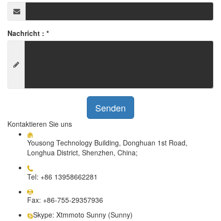
Nachricht :
*
Senden
Kontaktieren Sie uns
Yousong Technology Building, Donghuan 1st Road,
Longhua District, Shenzhen, China;
Tel: +86 13958662281
Fax: +86-755-29357936
Skype: Xtmmoto Sunny (Sunny)