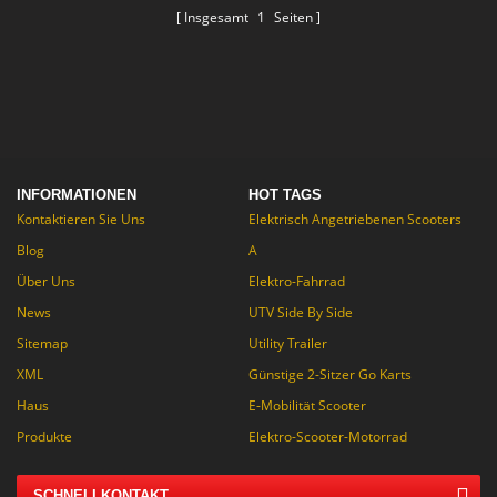
Insgesamt
1
Seiten
INFORMATIONEN
HOT TAGS
Kontaktieren Sie Uns
Elektrisch Angetriebenen Scooters
Blog
A
Über Uns
Elektro-Fahrrad
News
UTV Side By Side
Sitemap
Utility Trailer
XML
Günstige 2-Sitzer Go Karts
Haus
E-Mobilität Scooter
Produkte
Elektro-Scooter-Motorrad
SCHNELLKONTAKT